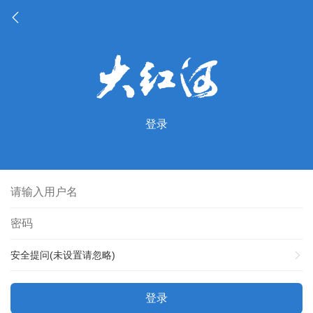
登录
安全提问(未设置请忽略)
登录