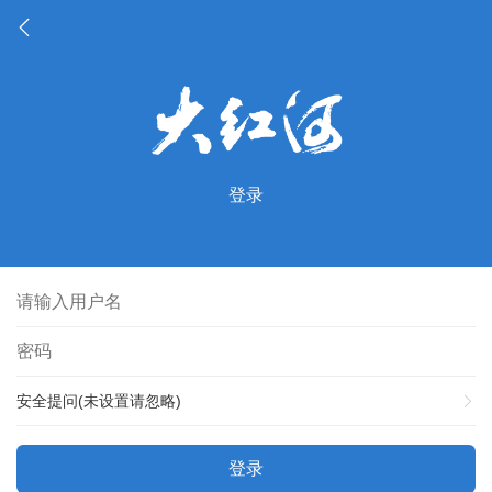
登录
安全提问(未设置请忽略)
登录