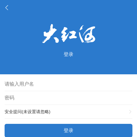
登录
安全提问(未设置请忽略)
登录