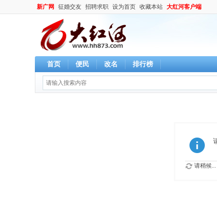
新广网
征婚交友
招聘求职
设为首页
收藏本站
大红河客户端
首页
便民
改名
排行榜
请稍候...