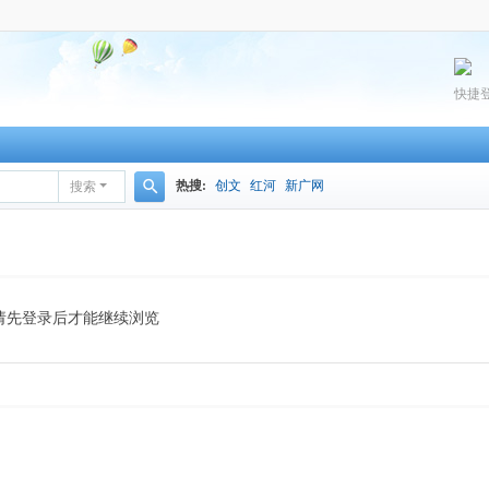
快捷
热搜:
创文
红河
新广网
搜索
搜
索
请先登录后才能继续浏览