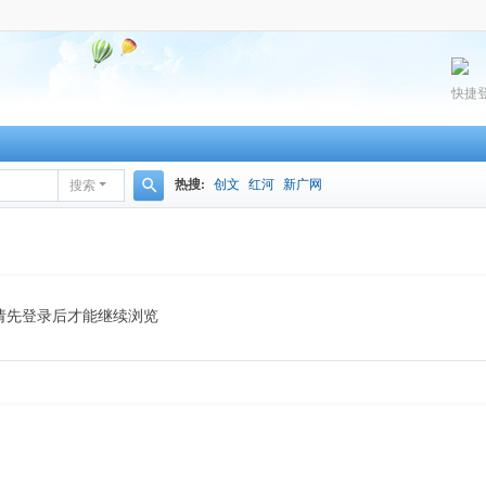
快捷
热搜:
创文
红河
新广网
搜索
搜
索
请先登录后才能继续浏览