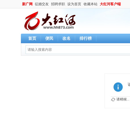
新广网
征婚交友
招聘求职
设为首页
收藏本站
大红河客户端
首页
便民
改名
排行榜
请稍候...