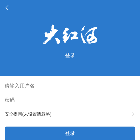
登录
安全提问(未设置请忽略)
登录