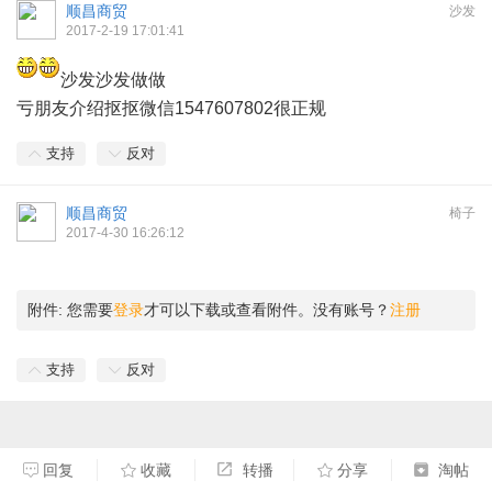
顺昌商贸
沙发
2017-2-19 17:01:41
沙发沙发做做
亏朋友介绍抠抠微信1547607802很正规
支持
反对
顺昌商贸
椅子
2017-4-30 16:26:12
附件:
您需要
登录
才可以下载或查看附件。没有账号？
注册
支持
反对
回复
收藏
转播
分享
淘帖