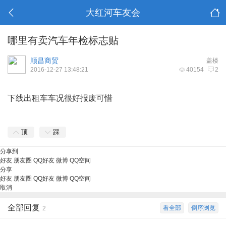
大红河车友会
哪里有卖汽车年检标志贴
顺昌商贸
盖楼
2016-12-27 13:48:21
40154
2
下线出租车车况很好报废可惜
顶
踩
分享到
好友
朋友圈
QQ好友
微博
QQ空间
分享
好友
朋友圈
QQ好友
微博
QQ空间
取消
全部回复
看全部
倒序浏览
2