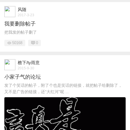
风随
2017-3-23
我要删除帖子
把我发的帖子删了
50168
0
檐下/ty雨意
2015-9-30
小家子气的论坛
发了个笑话的帖子，附了个也是笑话的链接，就把帖子给删除了，
又不是广告的链接，还“大红河”呢 ...