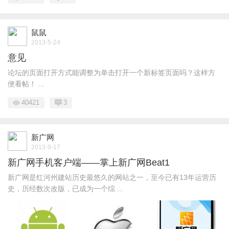
鼠鼠
2013-5-24
意见
论坛的页面打开方式能调整为单击打开一个新标签页面吗？这样方
便看帖！ ...
40421
3
新广网
2013-9-17
新广网手机客户端——掌上新广网Beat1
新广网是红河州建站历史最悠久的网站之一，至今已有13年运营历
史，历经数次改版，已成为一个综 ...