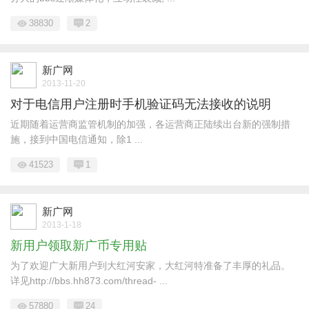
38830
2
新广网
2013-11-20
对于电信用户注册时手机验证码无法接收的说明
近期随着运营商监管机制的加强，各运营商正陆续出台新的强制措
施，接到中国电信通知，除1 ...
41523
1
新广网
2013-1-18
新用户领取新广币专用贴
为了欢迎广大新用户到大红河安家，大红河特准备了丰厚的礼品。
详见http://bbs.hh873.com/thread- ...
57880
24