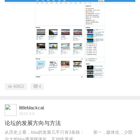
40812
4
littleblackcat
2014-3-6
论坛的发展方向与方法
从历史上看，bbs的发展几乎只有3条路： 第一，媒体化，少部
分大的bbs逐渐媒体化，互动性衰减; ...