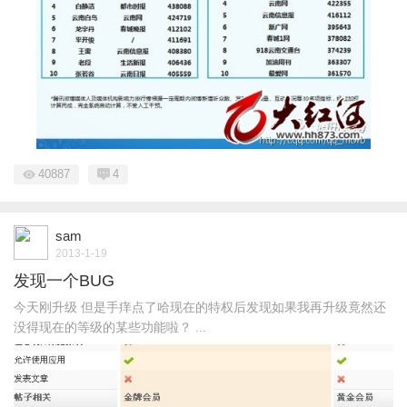
40887
4
sam
2013-1-19
发现一个BUG
今天刚升级 但是手痒点了哈现在的特权后发现如果我再升级竟然还
没得现在的等级的某些功能啦？ ...