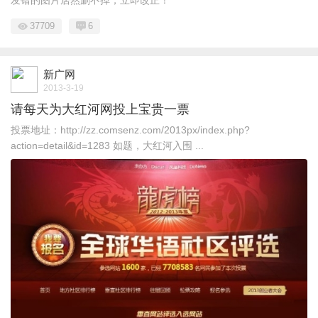
发错的图片居然删不掉，立即改正！
37709
6
新广网
2013-3-19
请每天为大红河网投上宝贵一票
投票地址：http://zz.comsenz.com/2013px/index.php?
action=detail&id=1283 如题，大红河入围 ...