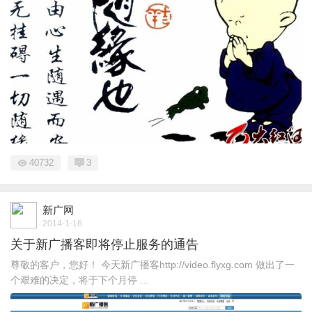
40732
3
新广网
2014-1-16
关于新广播客即将停止服务的通告
尊敬的客户，您好！ 今天新广播客http://video.flyxg.com 做出了一
个艰难的决定，将于下个月停 ...