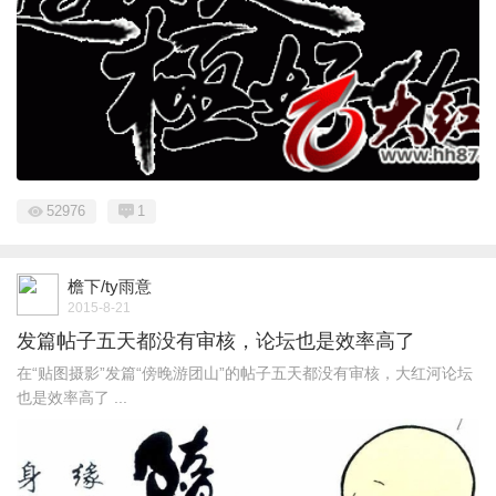
52976
1
檐下/ty雨意
2015-8-21
发篇帖子五天都没有审核，论坛也是效率高了
在“贴图摄影”发篇“傍晚游团山”的帖子五天都没有审核，大红河论坛
也是效率高了 ...