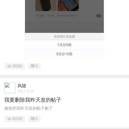
28260
0
风随
2017-3-24
我要删除我昨天发的帖子
麻烦把我昨天发的帖子删了
43328
0