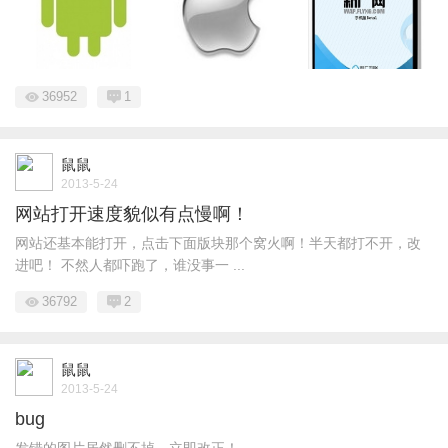
36952
1
鼠鼠
2013-5-24
网站打开速度貌似有点慢啊！
网站还基本能打开，点击下面版块那个窝火啊！半天都打不开，改
进吧！ 不然人都吓跑了，谁没事一 ...
36792
2
鼠鼠
2013-5-24
bug