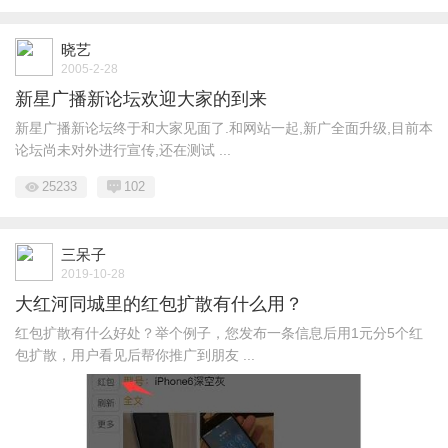
晓艺
2005-2-28
新星广播新论坛欢迎大家的到来
新星广播新论坛终于和大家见面了.和网站一起,新广全面升级,目前本
论坛尚未对外进行宣传,还在测试 ...
25233
102
三呆子
2019-10-28
大红河同城里的红包扩散有什么用？
红包扩散有什么好处？举个例子，您发布一条信息后用1元分5个红
包扩散，用户看见后帮你推广到朋友 ...