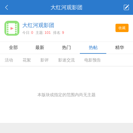
大红河观影团
大红河观影团
收藏
今日:
0
主题:
101
排名:
9
全部
最新
热门
热帖
精华
活动
花絮
影评
影迷交流
电影预告
本版块或指定的范围内尚无主题