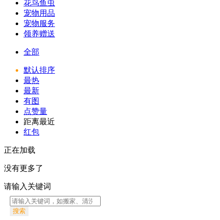
花鸟鱼虫
宠物用品
宠物服务
领养赠送
全部
默认排序
最热
最新
有图
点赞量
距离最近
红包
正在加载
没有更多了
请输入关键词
搜索