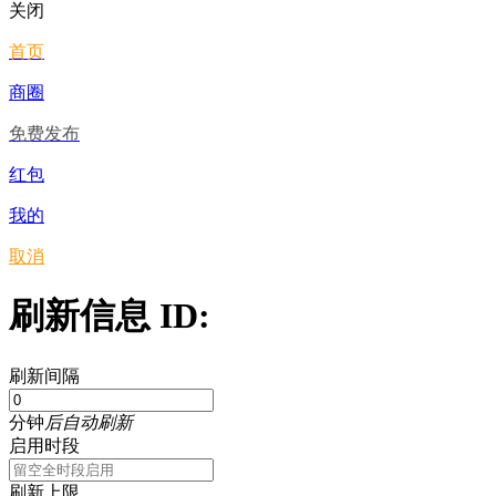
关闭
首页
商圈
免费发布
红包
我的
取消
刷新信息 ID:
刷新间隔
分钟
后自动刷新
启用时段
刷新上限