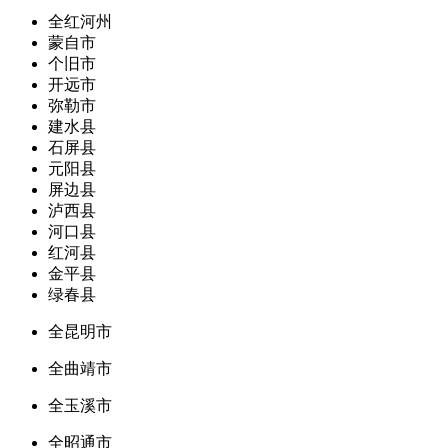
全红河州
蒙自市
个旧市
开远市
弥勒市
建水县
石屏县
元阳县
屏边县
泸西县
河口县
红河县
金平县
绿春县
全昆明市
全曲靖市
全玉溪市
全昭通市