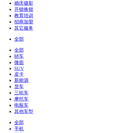
婚庆摄影
开锁换锁
教育培训
招商加盟
其它服务
全部
全部
轿车
微面
SUV
皮卡
新能源
货车
三轮车
摩托车
电瓶车
其他车型
全部
手机