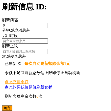
刷新信息 ID:
刷新间隔
分钟
后自动刷新
启用时段
刷新上限
次
后停止刷新
已刷新
次 ,
每次自动刷新扣除余额1元
余额不足或刷新总数达上限即停止自动刷新
点此充值余额
点此购买低价超值刷新套餐
刷新套餐剩余次数
0
次