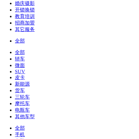
婚庆摄影
开锁换锁
教育培训
招商加盟
其它服务
全部
全部
轿车
微面
SUV
皮卡
新能源
货车
三轮车
摩托车
电瓶车
其他车型
全部
手机