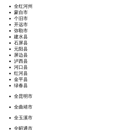
全红河州
蒙自市
个旧市
开远市
弥勒市
建水县
石屏县
元阳县
屏边县
泸西县
河口县
红河县
金平县
绿春县
全昆明市
全曲靖市
全玉溪市
全昭通市