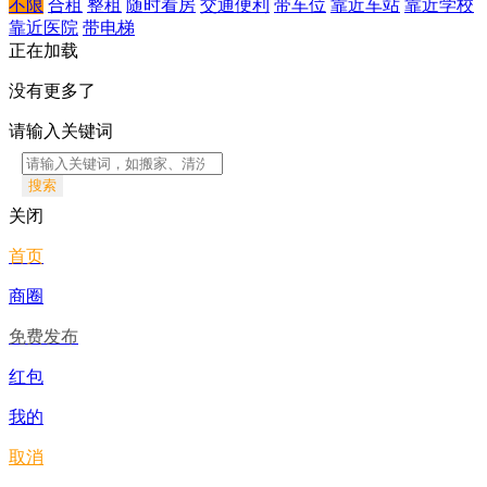
不限
合租
整租
随时看房
交通便利
带车位
靠近车站
靠近学校
靠近医院
带电梯
正在加载
没有更多了
请输入关键词
搜索
关闭
首页
商圈
免费发布
红包
我的
取消