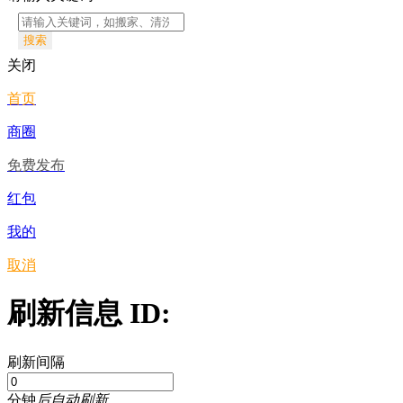
搜索
关闭
首页
商圈
免费发布
红包
我的
取消
刷新信息 ID:
刷新间隔
分钟
后自动刷新