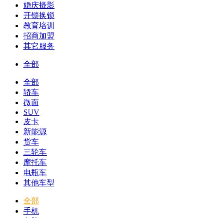
婚庆摄影
开锁换锁
教育培训
招商加盟
其它服务
全部
全部
轿车
微面
SUV
皮卡
新能源
货车
三轮车
摩托车
电瓶车
其他车型
全部
手机