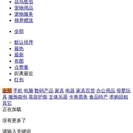
花鸟鱼虫
宠物用品
宠物服务
领养赠送
全部
默认排序
最热
最新
有图
点赞量
距离最近
红包
全部
手机
电脑
数码产品
家具
电器
家具百货
办公用品
母婴玩
具
服饰箱包
美容护肤
文体乐器
卡券票务
食品特产
求购回租
其它
正在加载
没有更多了
请输入关键词