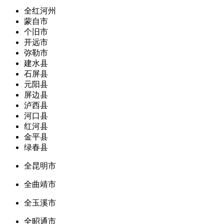
全红河州
蒙自市
个旧市
开远市
弥勒市
建水县
石屏县
元阳县
屏边县
泸西县
河口县
红河县
金平县
绿春县
全昆明市
全曲靖市
全玉溪市
全昭通市