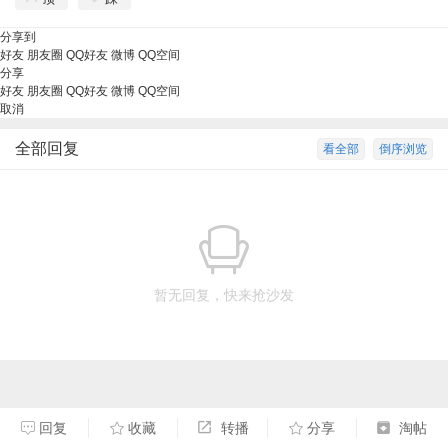
分享到
好友
朋友圈
QQ好友
微博
QQ空间
分享
好友
朋友圈
QQ好友
微博
QQ空间
取消
全部回复
看全部
倒序浏览
暂无回复，快来抢沙发
回复
收藏
转播
分享
淘帖