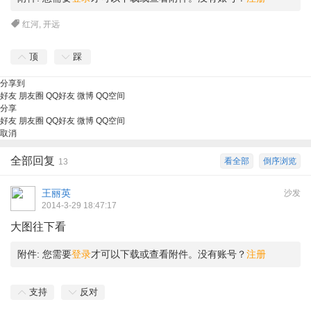
红河
,
开远
顶
踩
分享到
好友
朋友圈
QQ好友
微博
QQ空间
分享
好友
朋友圈
QQ好友
微博
QQ空间
取消
全部回复
看全部
倒序浏览
13
王丽英
沙发
2014-3-29 18:47:17
大图往下看
附件:
您需要
登录
才可以下载或查看附件。没有账号？
注册
支持
反对