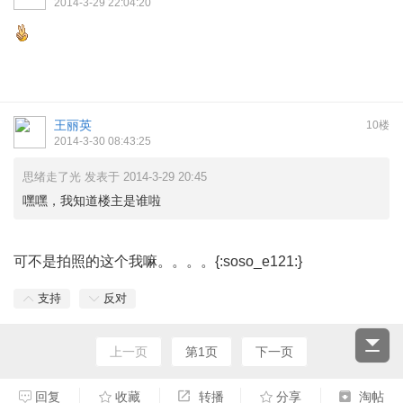
2014-3-29 22:04:20
王丽英
10楼
2014-3-30 08:43:25
思绪走了光 发表于 2014-3-29 20:45
嘿嘿，我知道楼主是谁啦
可不是拍照的这个我嘛。。。。{:soso_e121:}
支持
反对
上一页
第1页
下一页
回复
收藏
转播
分享
淘帖