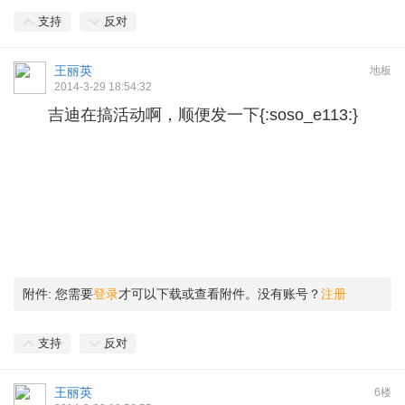
支持
反对
王丽英
地板
2014-3-29 18:54:32
吉迪在搞活动啊，顺便发一下{:soso_e113:}
附件:
您需要
登录
才可以下载或查看附件。没有账号？
注册
支持
反对
王丽英
6楼