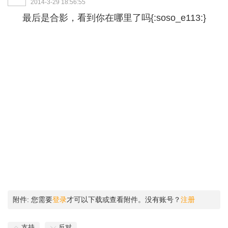
2014-3-29 18:56:55
最后是合影，看到你在哪里了吗{:soso_e113:}
附件:
您需要
登录
才可以下载或查看附件。没有账号？
注册
支持
反对