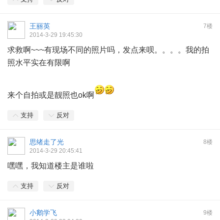
王丽英
7楼
2014-3-29 19:45:30
求救啊~~~有现场不同的照片吗，发点来呗。。。。我的拍
照水平实在有限啊
来个自拍或是靓照也ok啊
支持
反对
思绪走了光
8楼
2014-3-29 20:45:41
嘿嘿，我知道楼主是谁啦
支持
反对
小鹅学飞
9楼