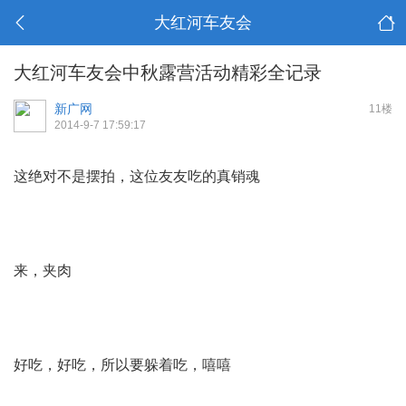
大红河车友会
大红河车友会中秋露营活动精彩全记录
新广网
11楼
2014-9-7 17:59:17
这绝对不是摆拍，这位友友吃的真销魂
来，夹肉
好吃，好吃，所以要躲着吃，嘻嘻