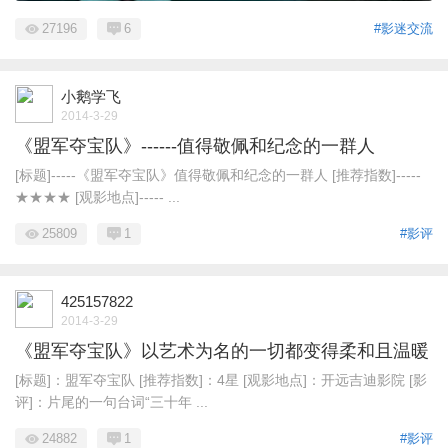
27196
6
#影迷交流
小鹅学飞
2014-3-29
《盟军夺宝队》------值得敬佩和纪念的一群人
[标题]-----《盟军夺宝队》值得敬佩和纪念的一群人 [推荐指数]-----
★★★★ [观影地点]----- ...
25809
1
#影评
425157822
2014-3-29
《盟军夺宝队》以艺术为名的一切都变得柔和且温暖
[标题]：盟军夺宝队 [推荐指数]：4星 [观影地点]：开远吉迪影院 [影
评]：片尾的一句台词“三十年 ...
24882
1
#影评